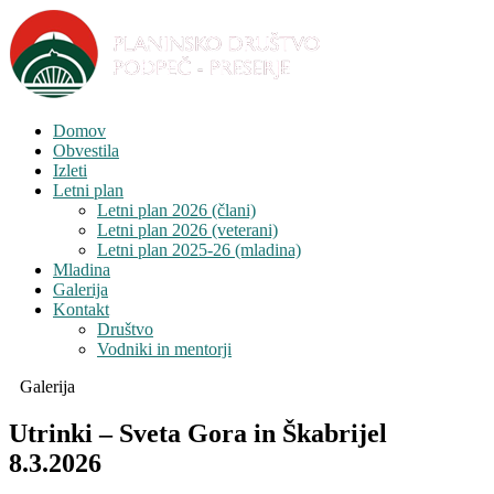
Domov
Obvestila
Izleti
Letni plan
Letni plan 2026 (člani)
Letni plan 2026 (veterani)
Letni plan 2025-26 (mladina)
Mladina
Galerija
Kontakt
Društvo
Vodniki in mentorji
Galerija
Utrinki – Sveta Gora in Škabrijel
8.3.2026