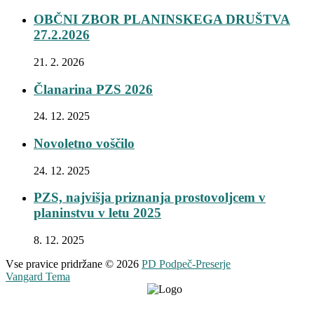
OBČNI ZBOR PLANINSKEGA DRUŠTVA
27.2.2026
21. 2. 2026
Članarina PZS 2026
24. 12. 2025
Novoletno voščilo
24. 12. 2025
PZS, najvišja priznanja prostovoljcem v
planinstvu v letu 2025
8. 12. 2025
Vse pravice pridržane © 2026
PD Podpeč-Preserje
Vangard Tema