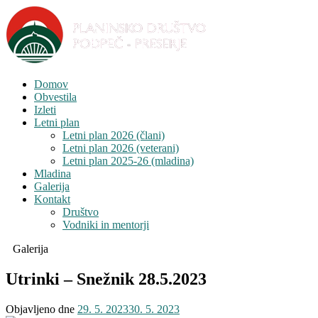
Domov
Obvestila
Izleti
Letni plan
Letni plan 2026 (člani)
Letni plan 2026 (veterani)
Letni plan 2025-26 (mladina)
Mladina
Galerija
Kontakt
Društvo
Vodniki in mentorji
Galerija
Utrinki – Snežnik 28.5.2023
Objavljeno dne
29. 5. 2023
30. 5. 2023