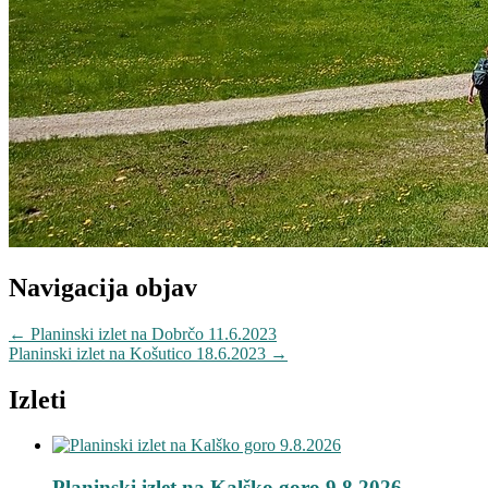
Navigacija objav
←
Planinski izlet na Dobrčo 11.6.2023
Planinski izlet na Košutico 18.6.2023
→
Izleti
Planinski izlet na Kalško goro 9.8.2026