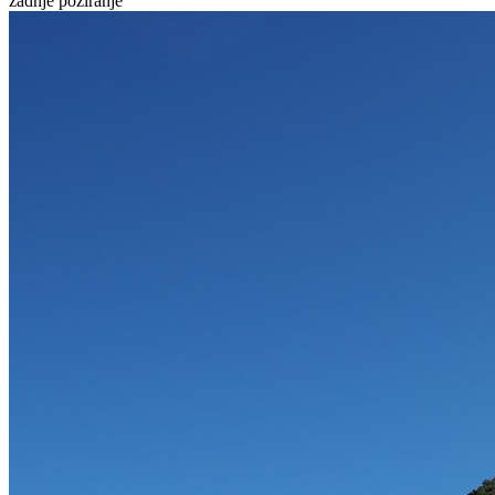
zadnje poziranje