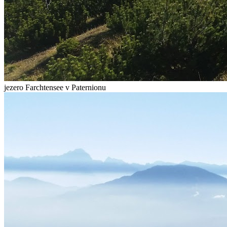
jezero Farchtensee v Paternionu