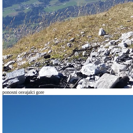
ponosni osvajalci gore