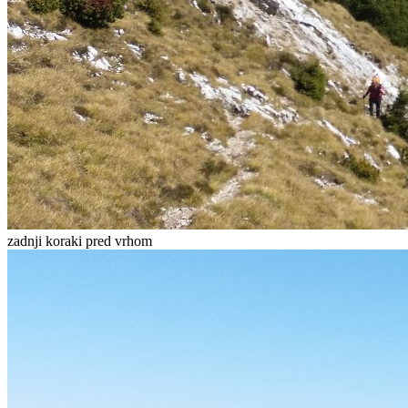
zadnji koraki pred vrhom