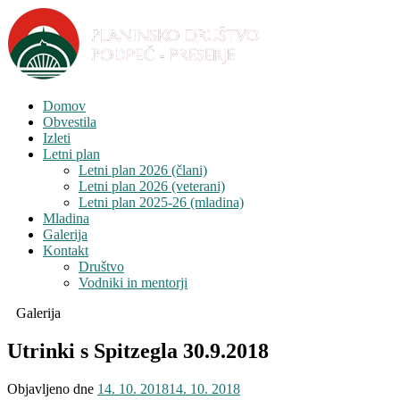
Domov
Obvestila
Izleti
Letni plan
Letni plan 2026 (člani)
Letni plan 2026 (veterani)
Letni plan 2025-26 (mladina)
Mladina
Galerija
Kontakt
Društvo
Vodniki in mentorji
Galerija
Utrinki s Spitzegla 30.9.2018
Objavljeno dne
14. 10. 2018
14. 10. 2018