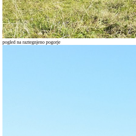
pogled na raztegnjeno pogorje