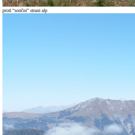
proti “sončni” strani alp