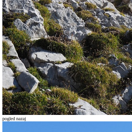
pogled nazaj