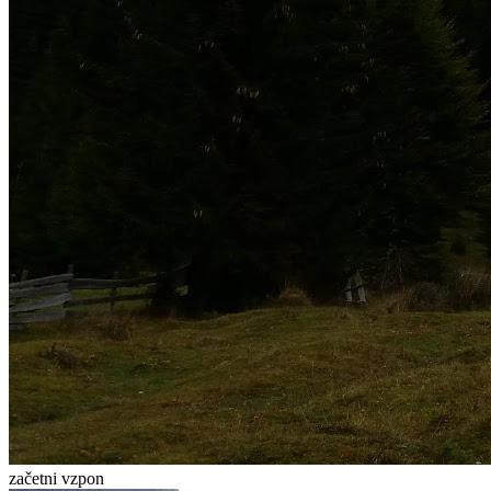
začetni vzpon