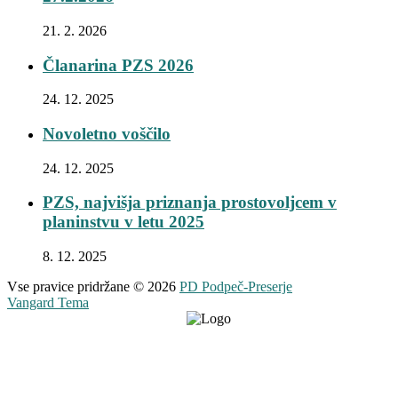
21. 2. 2026
Članarina PZS 2026
24. 12. 2025
Novoletno voščilo
24. 12. 2025
PZS, najvišja priznanja prostovoljcem v
planinstvu v letu 2025
8. 12. 2025
Vse pravice pridržane © 2026
PD Podpeč-Preserje
Vangard Tema