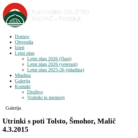
Domov
Obvestila
Izleti
Letni plan
Letni plan 2026 (člani)
Letni plan 2026 (veterani)
Letni plan 2025-26 (mladina)
Mladina
Galerija
Kontakt
Društvo
Vodniki in mentorji
Galerija
Utrinki s poti Tolsto, Šmohor, Malič
4.3.2015