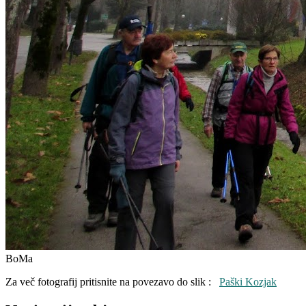
BoMa
Za več fotografij pritisnite na povezavo do slik :
Paški Kozjak