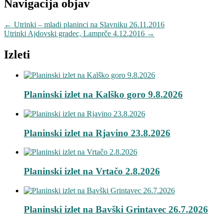
Navigacija objav
←
Utrinki – mladi planinci na Slavniku 26.11.2016
Utrinki Ajdovski gradec, Lamprče 4.12.2016
→
Izleti
Planinski izlet na Kalško goro 9.8.2026
Planinski izlet na Rjavino 23.8.2026
Planinski izlet na Vrtačo 2.8.2026
Planinski izlet na Bavški Grintavec 26.7.2026