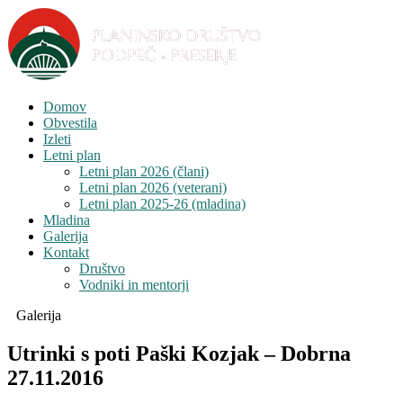
Domov
Obvestila
Izleti
Letni plan
Letni plan 2026 (člani)
Letni plan 2026 (veterani)
Letni plan 2025-26 (mladina)
Mladina
Galerija
Kontakt
Društvo
Vodniki in mentorji
Galerija
Utrinki s poti Paški Kozjak – Dobrna
27.11.2016