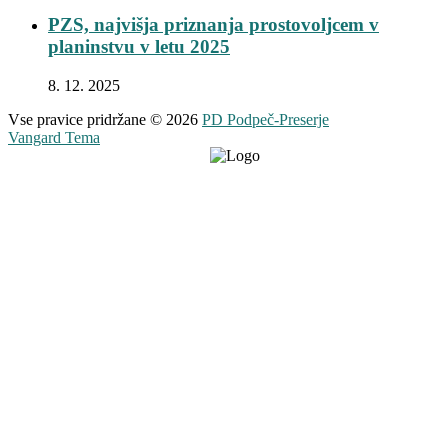
PZS, najvišja priznanja prostovoljcem v
planinstvu v letu 2025
8. 12. 2025
Vse pravice pridržane © 2026
PD Podpeč-Preserje
Vangard Tema