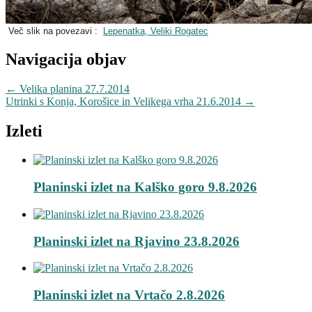
Več slik na povezavi :
Lepenatka, Veliki Rogatec
Navigacija objav
←
Velika planina 27.7.2014
Utrinki s Konja, Korošice in Velikega vrha 21.6.2014
→
Izleti
Planinski izlet na Kalško goro 9.8.2026
Planinski izlet na Rjavino 23.8.2026
Planinski izlet na Vrtačo 2.8.2026