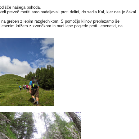
zhodišče našega pohoda.
eli preveč motiti smo nadaljevali proti dolini, do sedla Kal, kjer nas je čakal
zli na greben z lepim razglednikom. S pomočjo klinov preplezamo še
m lesenim križem z zvončkom in nudi lepe poglede proti Lepenatki, na