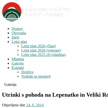
Domov
Obvestila
Izleti
Letni plan
Letni plan 2026 (člani)
Letni plan 2026 (veterani)
Letni plan 2025-26 (mladina)
Mladina
Galerija
Kontakt
Društvo
Vodniki in mentorji
Galerija
Utrinki s pohoda na Lepenatko in Veliki R
Objavljeno dne
24. 6. 2014