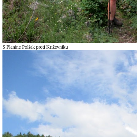
S Planine Polšak proti Križevniku