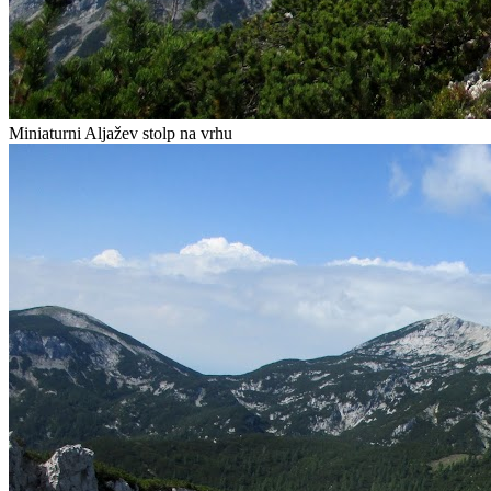
Miniaturni Aljažev stolp na vrhu