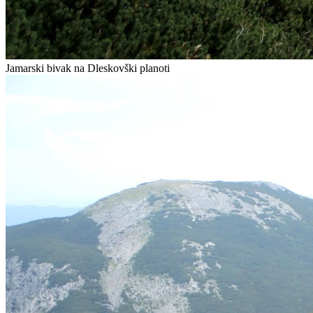
Jamarski bivak na Dleskovški planoti