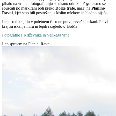
pihalo na vrhu, a fotografiranju se nismo odrekli. Z gore smo se
spuščali po markirani poti preko
Dolge trate
, nazaj na
Planino
Ravni
, kjer smo bili postreženi s kislim mlekom in hladno pijačo.
Lepi so ti kraji in v poletnem času ne prav preveč obiskani. Pravi
kraj za iskanje miru in lepih razgledov. BoMa
Fotografije s Križevnika in Velikega vrha
Lep sprejem na Planini Ravni