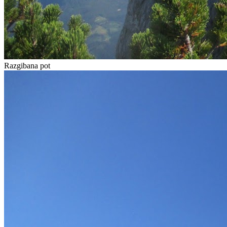
Razgibana pot