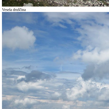
Vesela druščina