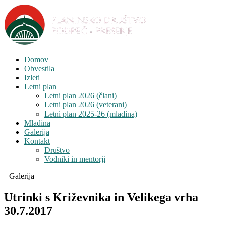
Domov
Obvestila
Izleti
Letni plan
Letni plan 2026 (člani)
Letni plan 2026 (veterani)
Letni plan 2025-26 (mladina)
Mladina
Galerija
Kontakt
Društvo
Vodniki in mentorji
Galerija
Utrinki s Križevnika in Velikega vrha
30.7.2017