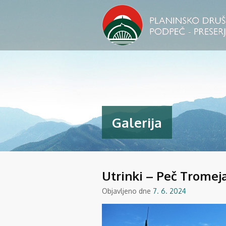
Galerija
Utrinki – Peč Tromeja
Objavljeno dne
7. 6. 2024