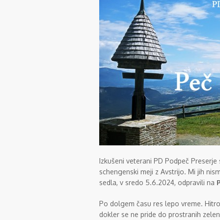
Izkušeni veterani PD Podpeč Preserje 
schengenski meji z Avstrijo. Mi jih n
sedla, v sredo 5.6.2024, odpravili na
Po dolgem času res lepo vreme. Hitro 
dokler se ne pride do prostranih zelen