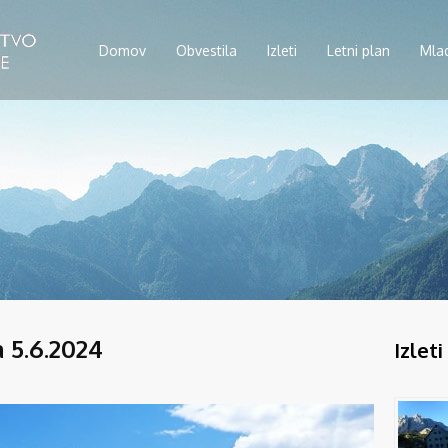
Domov
Obvestila
Izleti
Letni plan
Mla
 5.6.2024
Izleti