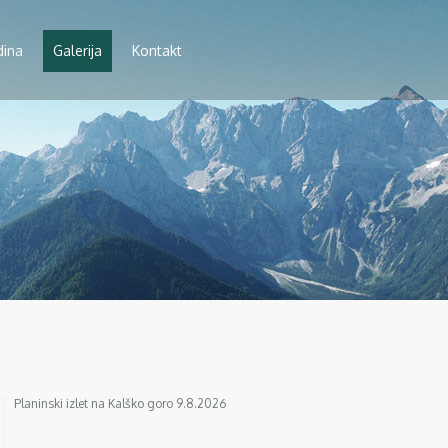
dina
Galerija
Kontakt
Planinski izlet na Kalško goro 9.8.2026