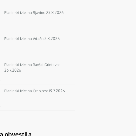
Planinski izlet na Rjavino 23.8.2026
Planinski izlet na Vrtačo 2.8.2026
Planinski izlet na Bavški Grintavec
26.7.2026
Planinski izlet na Črno prst 19.7.2026
a obvestila