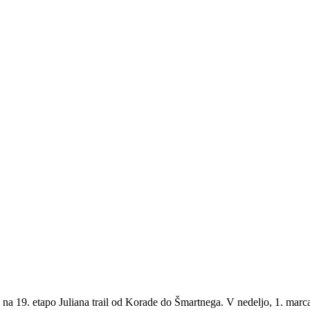
a 19. etapo Juliana trail od Korade do Šmartnega. V nedeljo, 1. marca