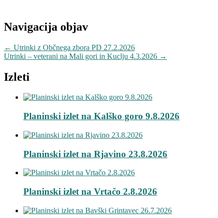
Navigacija objav
←
Utrinki z Občnega zbora PD 27.2.2026
Utrinki – veterani na Mali gori in Kuclju 4.3.2026
→
Izleti
Planinski izlet na Kalško goro 9.8.2026
Planinski izlet na Rjavino 23.8.2026
Planinski izlet na Vrtačo 2.8.2026