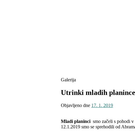
Galerija
Utrinki mladih planince
Objavljeno dne
17. 1. 2019
Mladi planinci
smo začeli s pohodi v 
12.1.2019 smo se sprehodili od Abram