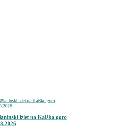
laninski izlet na Kalško goro
.8.2026