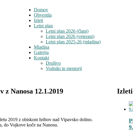
Domov
Obvestila
Izleti
Letni plan
Letni plan 2026 (člani)
Letni plan 2026 (veterani)
Letni plan 2025-26 (mladina)
Mladina
Galerija
Kontakt
Društvo
Vodniki in mentorji
v z Nanosa 12.1.2019
Izleti
letu 2019 z obiskom hribov nad Vipavsko dolino.
P
a, do Vojkove koče na Nanosu.
9