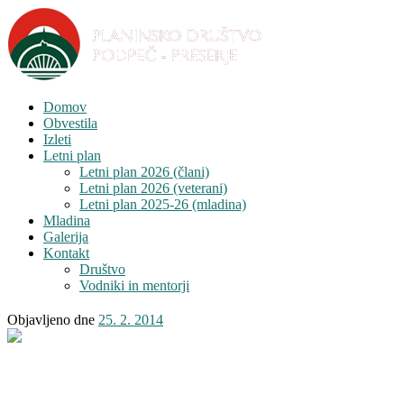
Domov
Obvestila
Izleti
Letni plan
Letni plan 2026 (člani)
Letni plan 2026 (veterani)
Letni plan 2025-26 (mladina)
Mladina
Galerija
Kontakt
Društvo
Vodniki in mentorji
Objavljeno dne
25. 2. 2014