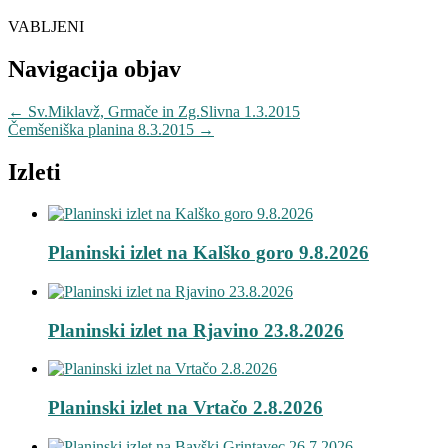
VABLJENI
Navigacija objav
←
Sv.Miklavž, Grmače in Zg.Slivna 1.3.2015
Čemšeniška planina 8.3.2015
→
Izleti
Planinski izlet na Kalško goro 9.8.2026
Planinski izlet na Rjavino 23.8.2026
Planinski izlet na Vrtačo 2.8.2026