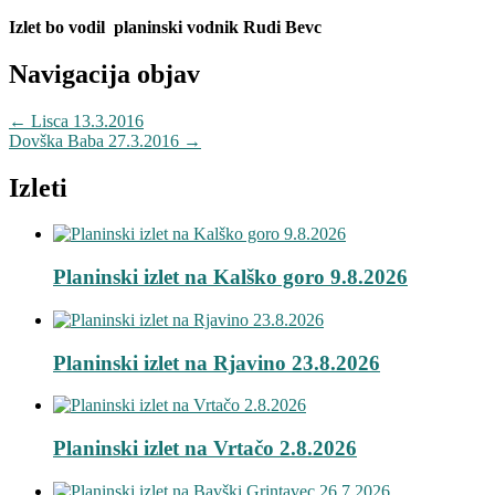
Izlet bo vodil planinski vodnik Rudi Bevc
Navigacija objav
←
Lisca 13.3.2016
Dovška Baba 27.3.2016
→
Izleti
Planinski izlet na Kalško goro 9.8.2026
Planinski izlet na Rjavino 23.8.2026
Planinski izlet na Vrtačo 2.8.2026