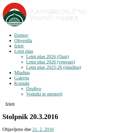
Domov
Obvestila
Izleti
Letni plan
Letni plan 2026 (člani)
Letni plan 2026 (veterani)
Letni plan 2025-26 (mladina)
Mladina
Galerija
Kontakt
Društvo
Vodniki in mentorji
Izleti
Stolpnik 20.3.2016
Objavljeno dne
21. 2. 2016