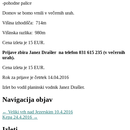
-pohodne palice
Domov se bomo vrnili v večernih urah.
Višina izhodišča: 714m
Višinska razlika: 980m
Cena izleta je 15 EUR.
Prijave zbira Janez Drašler na telefon 031 615 235 (v večernih
urah).
Cena izleta je 15 EUR.
Rok za prijave je četrtek 14.04.2016
Izlet bo vodil planinski vodnik Janez Drašler.
Navigacija objav
←
Veliki vrh nad Jezerskim 10.4.2016
Kepa 24.4.2016
→
Izleti