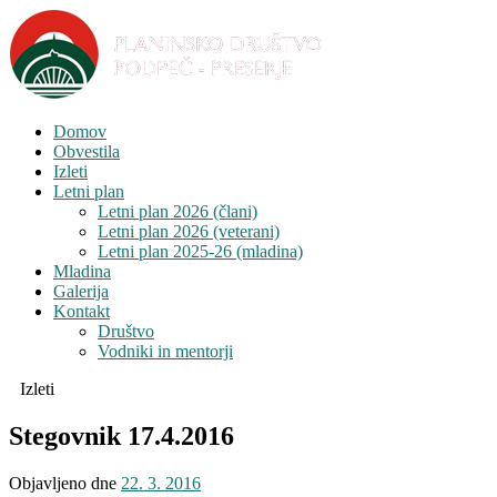
Domov
Obvestila
Izleti
Letni plan
Letni plan 2026 (člani)
Letni plan 2026 (veterani)
Letni plan 2025-26 (mladina)
Mladina
Galerija
Kontakt
Društvo
Vodniki in mentorji
Izleti
Stegovnik 17.4.2016
Objavljeno dne
22. 3. 2016