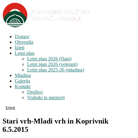
Domov
Obvestila
Izleti
Letni plan
Letni plan 2026 (člani)
Letni plan 2026 (veterani)
Letni plan 2025-26 (mladina)
Mladina
Galerija
Kontakt
Društvo
Vodniki in mentorji
Izleti
Stari vrh-Mladi vrh in Koprivnik
6.5.2015