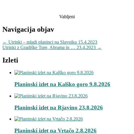
Vabljeni
Navigacija objav
←
Utrinki – mladi planinci na Slavniku 15.4.2023
Utrinki z Gradiške Ture, Abrama in … 23.4.2023
→
Izleti
Planinski izlet na Kalško goro 9.8.2026
Planinski izlet na Rjavino 23.8.2026
Planinski izlet na Vrtačo 2.8.2026