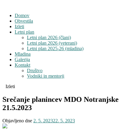
Domov
Obvestila
Izleti
Letni plan
Letni plan 2026 (člani)
Letni plan 2026 (veterani)
Letni plan 2025-26 (mladina)
Mladina
Galerija
Kontakt
Društvo
Vodniki in mentorji
Izleti
Srečanje planincev MDO Notranjske
21.5.2023
Objavljeno dne
2. 5. 2023
22. 5. 2023