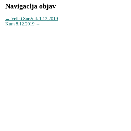
Navigacija objav
←
Veliki Snežnik 1.12.2019
Kum 8.12.2019
→