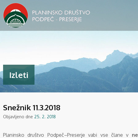
Izleti
Snežnik 11.3.2018
Objavljeno dne
25. 2. 2018
Planinsko društvo Podpeč–Preserje vabi vse člane v
ne