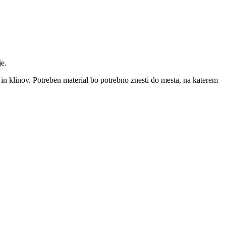
je.
 in klinov. Potreben material bo potrebno znesti do mesta, na katerem