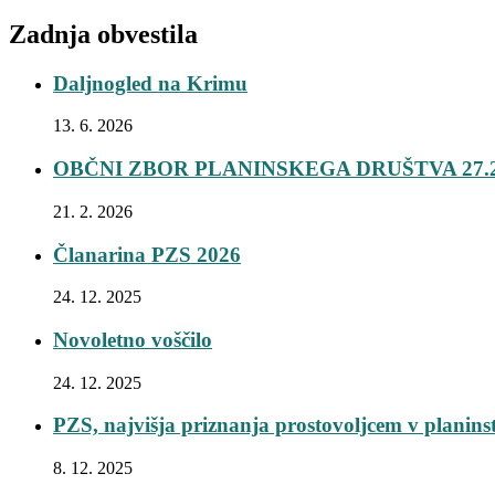
Zadnja obvestila
Daljnogled na Krimu
13. 6. 2026
OBČNI ZBOR PLANINSKEGA DRUŠTVA 27.2
21. 2. 2026
Članarina PZS 2026
24. 12. 2025
Novoletno voščilo
24. 12. 2025
PZS, najvišja priznanja prostovoljcem v planins
8. 12. 2025