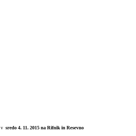
a v
sredo 4. 11. 2015 na Rifnik in Resevno