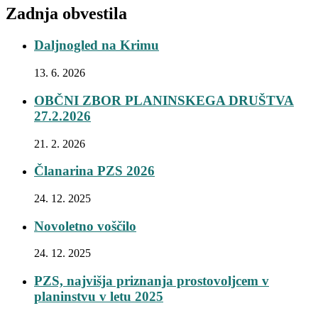
Zadnja obvestila
Daljnogled na Krimu
13. 6. 2026
OBČNI ZBOR PLANINSKEGA DRUŠTVA
27.2.2026
21. 2. 2026
Članarina PZS 2026
24. 12. 2025
Novoletno voščilo
24. 12. 2025
PZS, najvišja priznanja prostovoljcem v
planinstvu v letu 2025