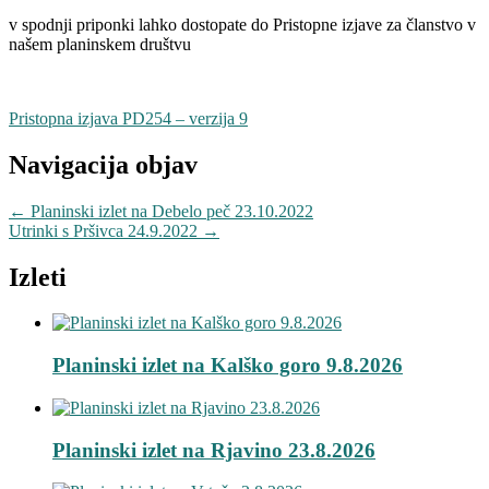
v spodnji priponki lahko dostopate do Pristopne izjave za članstvo v
našem planinskem društvu
Pristopna izjava PD254 – verzija 9
Navigacija objav
←
Planinski izlet na Debelo peč 23.10.2022
Utrinki s Pršivca 24.9.2022
→
Izleti
Planinski izlet na Kalško goro 9.8.2026
Planinski izlet na Rjavino 23.8.2026