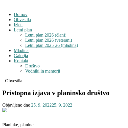
Domov
Obvestila
Izleti
Letni plan
Letni plan 2026 (člani)
Letni plan 2026 (veterani)
Letni plan 2025-26 (mladina)
Mladina
Galerija
Kontakt
Društvo
Vodniki in mentorji
Obvestila
Pristopna izjava v planinsko društvo
Objavljeno dne
25. 9. 2022
25. 9. 2022
Planinke, planinci