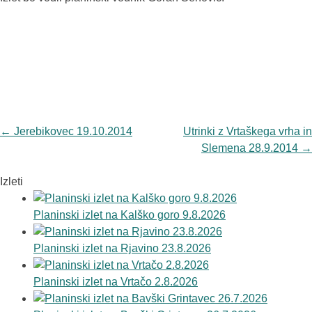
Navigacija
←
Jerebikovec 19.10.2014
Utrinki z Vrtaškega vrha in
objav
Slemena 28.9.2014
→
Izleti
Planinski izlet na Kalško goro 9.8.2026
Planinski izlet na Rjavino 23.8.2026
Planinski izlet na Vrtačo 2.8.2026