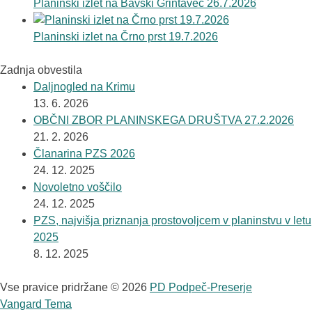
Planinski izlet na Bavški Grintavec 26.7.2026
Planinski izlet na Črno prst 19.7.2026
Zadnja obvestila
Daljnogled na Krimu
13. 6. 2026
OBČNI ZBOR PLANINSKEGA DRUŠTVA 27.2.2026
21. 2. 2026
Članarina PZS 2026
24. 12. 2025
Novoletno voščilo
24. 12. 2025
PZS, najvišja priznanja prostovoljcem v planinstvu v letu
2025
8. 12. 2025
Vse pravice pridržane © 2026
PD Podpeč-Preserje
Vangard Tema