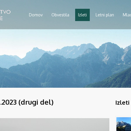
Domov
Obvestila
Izleti
Letni plan
Mla
.2023 (drugi del)
Izleti