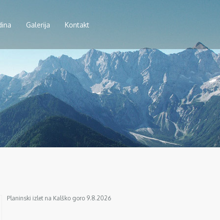
dina
Galerija
Kontakt
Planinski izlet na Kalško goro 9.8.2026