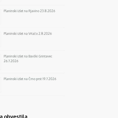
Planinski izlet na Rjavino 23.8.2026
Planinski izlet na Vrtačo 2.8.2026
Planinski izlet na Bavški Grintavec
26.7.2026
Planinski izlet na Črno prst 19.7.2026
a obvestila