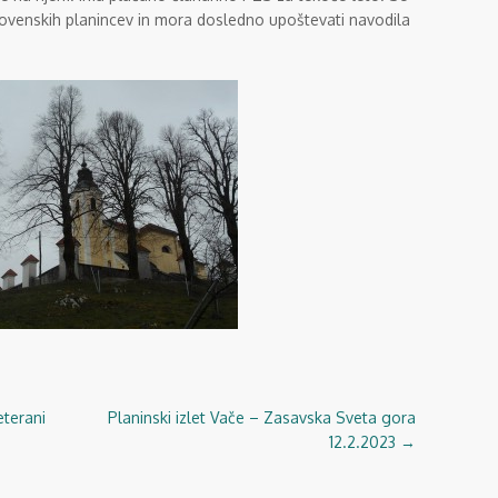
ovenskih planincev in mora dosledno upoštevati navodila
eterani
Planinski izlet Vače – Zasavska Sveta gora
12.2.2023
→