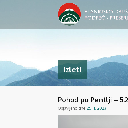
Izleti
Pohod po Pentlji – 5.2
Objavljeno dne
25. 1. 2023