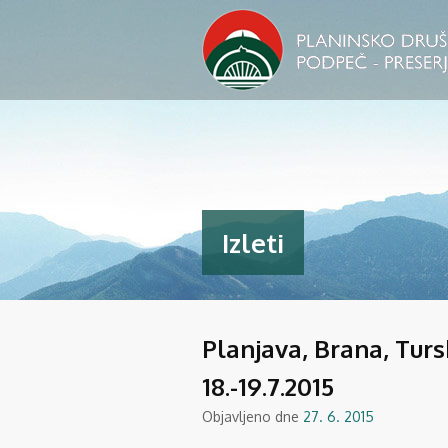
Izleti
Planjava, Brana, Turs
18.-19.7.2015
Objavljeno dne
27. 6. 2015