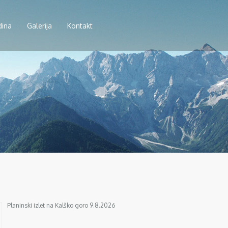
dina
Galerija
Kontakt
Planinski izlet na Kalško goro 9.8.2026