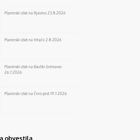
Planinski izlet na Rjavino 23.8.2026
Planinski izlet na Vrtačo 2.8.2026
Planinski izlet na Bavški Grintavec
26.7.2026
Planinski izlet na Črno prst 19.7.2026
a obvestila