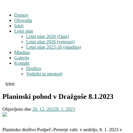
Domov
Obvestila
Izleti
Letni plan
Letni plan 2026 (člani)
Letni plan 2026 (veterani)
Letni plan 2025-26 (mladina)
Mladina
Galerija
Kontakt
Društvo
Vodniki in mentorji
Izleti
Planinski pohod v Dražgoše 8.1.2023
Objavljeno dne
26. 12. 2022
8. 1. 2023
Planinsko društvo Podpeč–Preserje vabi v nedeljo, 8. 1. 2023 v