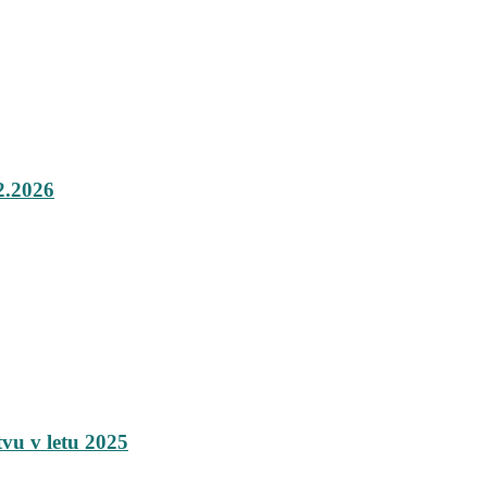
.2026
tvu v letu 2025