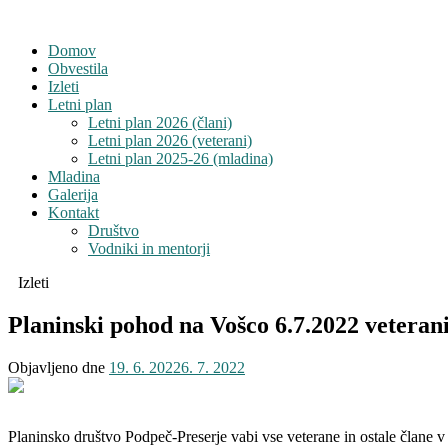
Domov
Obvestila
Izleti
Letni plan
Letni plan 2026 (člani)
Letni plan 2026 (veterani)
Letni plan 2025-26 (mladina)
Mladina
Galerija
Kontakt
Društvo
Vodniki in mentorji
Izleti
Planinski pohod na Vošco 6.7.2022 veteran
Objavljeno dne
19. 6. 2022
6. 7. 2022
Planinsko društvo Podpeč-Preserje vabi vse veterane in ostale člane v