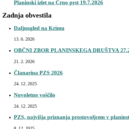
Planinski izlet na Črno prst 19.7.2026
Zadnja obvestila
Daljnogled na Krimu
13. 6. 2026
OBČNI ZBOR PLANINSKEGA DRUŠTVA 27.2
21. 2. 2026
Članarina PZS 2026
24. 12. 2025
Novoletno voščilo
24. 12. 2025
PZS, najvišja priznanja prostovoljcem v planins
8. 12. 2025