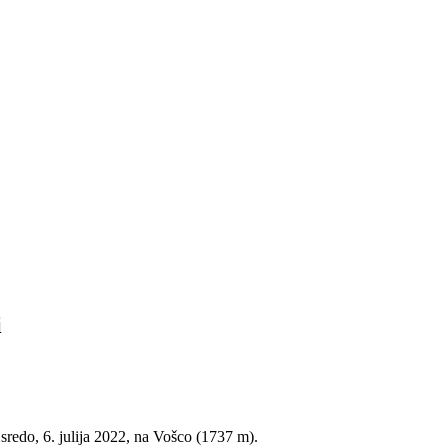
i
 sredo, 6. julija 2022, na Vošco (1737 m).