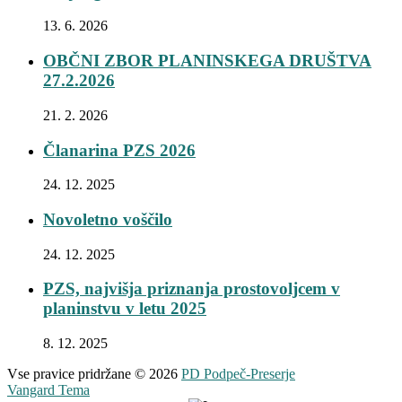
13. 6. 2026
OBČNI ZBOR PLANINSKEGA DRUŠTVA
27.2.2026
21. 2. 2026
Članarina PZS 2026
24. 12. 2025
Novoletno voščilo
24. 12. 2025
PZS, najvišja priznanja prostovoljcem v
planinstvu v letu 2025
8. 12. 2025
Vse pravice pridržane © 2026
PD Podpeč-Preserje
Vangard Tema