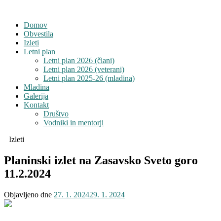
Domov
Obvestila
Izleti
Letni plan
Letni plan 2026 (člani)
Letni plan 2026 (veterani)
Letni plan 2025-26 (mladina)
Mladina
Galerija
Kontakt
Društvo
Vodniki in mentorji
Izleti
Planinski izlet na Zasavsko Sveto goro
11.2.2024
Objavljeno dne
27. 1. 2024
29. 1. 2024