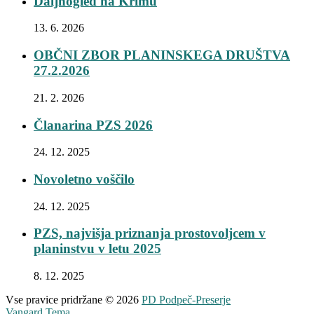
Daljnogled na Krimu
13. 6. 2026
OBČNI ZBOR PLANINSKEGA DRUŠTVA
27.2.2026
21. 2. 2026
Članarina PZS 2026
24. 12. 2025
Novoletno voščilo
24. 12. 2025
PZS, najvišja priznanja prostovoljcem v
planinstvu v letu 2025
8. 12. 2025
Vse pravice pridržane © 2026
PD Podpeč-Preserje
Vangard Tema