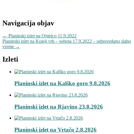
Navigacija objav
←
Planinski izlet na Ojstrico 11.9.2022
Planinski izlet na Krasji vrh – sobota 17.9.2022 – odpovedano slabo
vreme
→
Izleti
Planinski izlet na Kalško goro 9.8.2026
Planinski izlet na Rjavino 23.8.2026
Planinski izlet na Vrtačo 2.8.2026