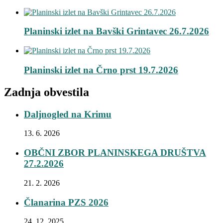
Planinski izlet na Bavški Grintavec 26.7.2026
Planinski izlet na Črno prst 19.7.2026
Zadnja obvestila
Daljnogled na Krimu
13. 6. 2026
OBČNI ZBOR PLANINSKEGA DRUŠTVA
27.2.2026
21. 2. 2026
Članarina PZS 2026
24. 12. 2025