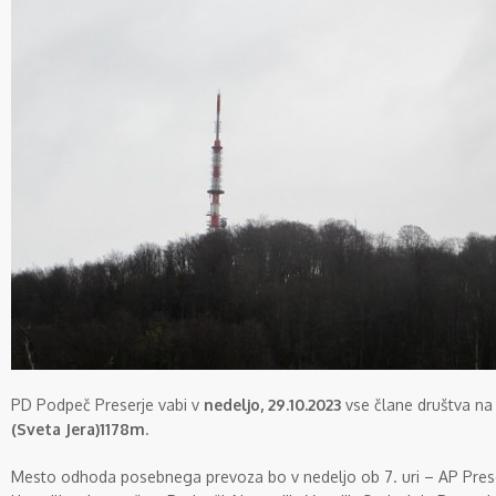
PD Podpeč Preserje vabi v
nedeljo, 29.10.2023
vse člane društva n
(Sveta Jera)1178m
.
Mesto odhoda posebnega prevoza bo v nedeljo ob 7. uri – AP Prese