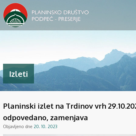
Izleti
Planinski izlet na Trdinov vrh 29.10.20
odpovedano, zamenjava
Objavljeno dne
20. 10. 2023