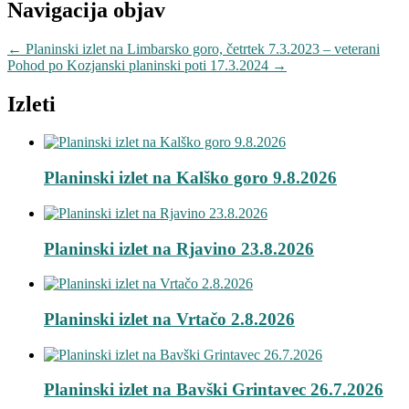
Navigacija objav
←
Planinski izlet na Limbarsko goro, četrtek 7.3.2023 – veterani
Pohod po Kozjanski planinski poti 17.3.2024
→
Izleti
Planinski izlet na Kalško goro 9.8.2026
Planinski izlet na Rjavino 23.8.2026
Planinski izlet na Vrtačo 2.8.2026
Planinski izlet na Bavški Grintavec 26.7.2026