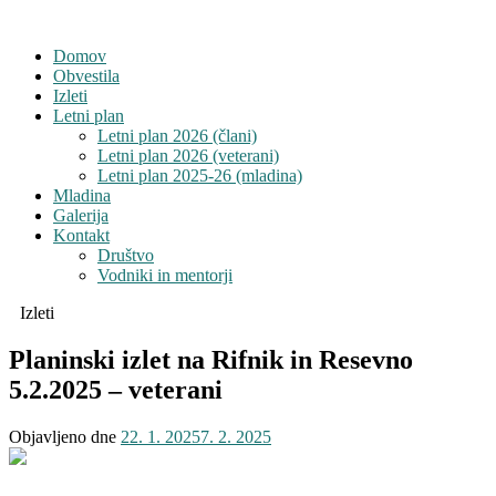
Domov
Obvestila
Izleti
Letni plan
Letni plan 2026 (člani)
Letni plan 2026 (veterani)
Letni plan 2025-26 (mladina)
Mladina
Galerija
Kontakt
Društvo
Vodniki in mentorji
Izleti
Planinski izlet na Rifnik in Resevno
5.2.2025 – veterani
Objavljeno dne
22. 1. 2025
7. 2. 2025