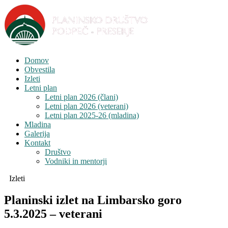
Domov
Obvestila
Izleti
Letni plan
Letni plan 2026 (člani)
Letni plan 2026 (veterani)
Letni plan 2025-26 (mladina)
Mladina
Galerija
Kontakt
Društvo
Vodniki in mentorji
Izleti
Planinski izlet na Limbarsko goro
5.3.2025 – veterani