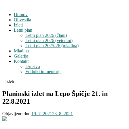
Domov
Obvestila
Izleti
Letni plan
Letni plan 2026 (člani)
Letni plan 2026 (veterani)
Letni plan 2025-26 (mladina)
Mladina
Galerija
Kontakt
Društvo
Vodniki in mentorji
Izleti
Planinski izlet na Lepo Špičje 21. in
22.8.2021
Objavljeno dne
19. 7. 2021
23. 8. 2021