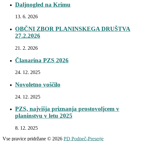
Daljnogled na Krimu
13. 6. 2026
OBČNI ZBOR PLANINSKEGA DRUŠTVA
27.2.2026
21. 2. 2026
Članarina PZS 2026
24. 12. 2025
Novoletno voščilo
24. 12. 2025
PZS, najvišja priznanja prostovoljcem v
planinstvu v letu 2025
8. 12. 2025
Vse pravice pridržane © 2026
PD Podpeč-Preserje