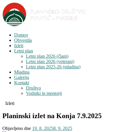
Domov
Obvestila
Izleti
Letni plan
Letni plan 2026 (člani)
Letni plan 2026 (veterani)
Letni plan 2025-26 (mladina)
Mladina
Galerija
Kontakt
Društvo
Vodniki in mentorji
Izleti
Planinski izlet na Konja 7.9.2025
Objavljeno dne
19. 8. 2025
8. 9. 2025