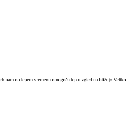
rh nam ob lepem vremenu omogoča lep razgled na bližnjo Veliko