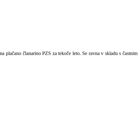
ma plačano članarino PZS za tekoče leto. Se ravna v skladu s častnim