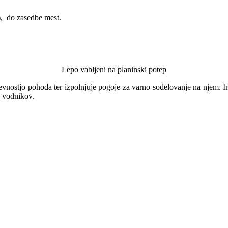
), do zasedbe mest.
Lepo vabljeni na planinski potep
evnostjo pohoda ter izpolnjuje pogoje za varno sodelovanje na njem. I
a vodnikov.