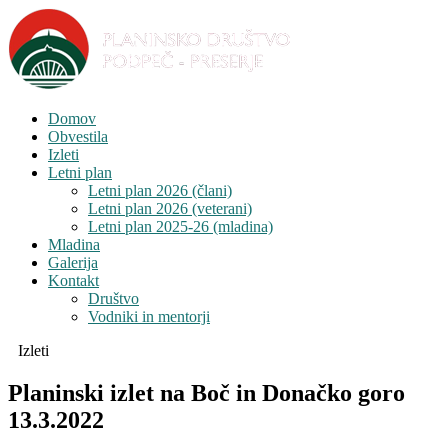
Domov
Obvestila
Izleti
Letni plan
Letni plan 2026 (člani)
Letni plan 2026 (veterani)
Letni plan 2025-26 (mladina)
Mladina
Galerija
Kontakt
Društvo
Vodniki in mentorji
Izleti
Planinski izlet na Boč in Donačko goro
13.3.2022