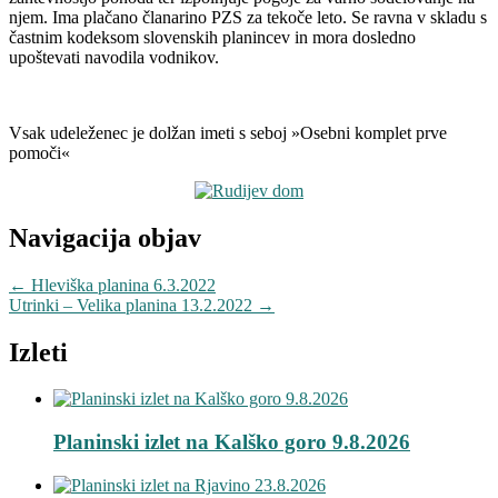
njem. Ima plačano članarino PZS za tekoče leto. Se ravna v skladu s
častnim kodeksom slovenskih planincev in mora dosledno
upoštevati navodila vodnikov.
Vsak udeleženec je dolžan imeti s seboj »Osebni komplet prve
pomoči«
Navigacija objav
←
Hleviška planina 6.3.2022
Utrinki – Velika planina 13.2.2022
→
Izleti
Planinski izlet na Kalško goro 9.8.2026