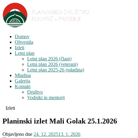
Domov
Obvestila
Izleti
Letni plan
Letni plan 2026 (člani)
Letni plan 2026 (veterani)
Letni plan 2025-26 (mladina)
Mladina
Galerija
Kontakt
Društvo
Vodniki in mentorji
Izleti
Planinski izlet Mali Golak 25.1.2026
Objavljeno dne
24. 12. 2025
13. 1. 2026