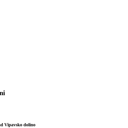
ni
ad Vipavsko dolino