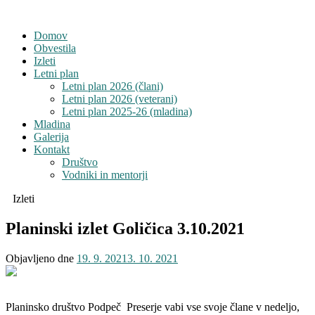
Domov
Obvestila
Izleti
Letni plan
Letni plan 2026 (člani)
Letni plan 2026 (veterani)
Letni plan 2025-26 (mladina)
Mladina
Galerija
Kontakt
Društvo
Vodniki in mentorji
Izleti
Planinski izlet Goličica 3.10.2021
Objavljeno dne
19. 9. 2021
3. 10. 2021
Planinsko društvo Podpeč Preserje vabi vse svoje člane v nedeljo,