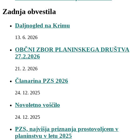
Zadnja obvestila
Daljnogled na Krimu
13. 6. 2026
OBČNI ZBOR PLANINSKEGA DRUŠTVA
27.2.2026
21. 2. 2026
Članarina PZS 2026
24. 12. 2025
Novoletno voščilo
24. 12. 2025
PZS, najvišja priznanja prostovoljcem v
planinstvu v letu 2025