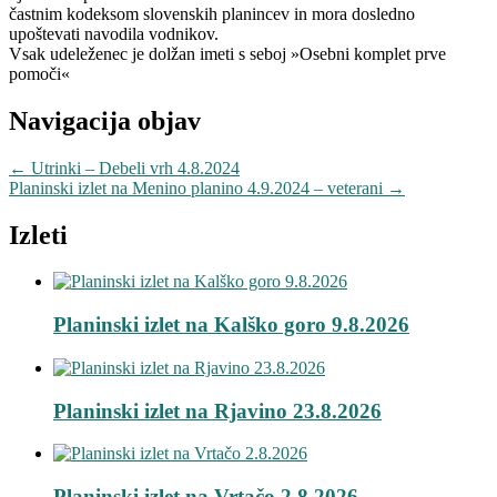
častnim kodeksom slovenskih planincev in mora dosledno
upoštevati navodila vodnikov.
Vsak udeleženec je dolžan imeti s seboj »Osebni komplet prve
pomoči«
Navigacija objav
←
Utrinki – Debeli vrh 4.8.2024
Planinski izlet na Menino planino 4.9.2024 – veterani
→
Izleti
Planinski izlet na Kalško goro 9.8.2026
Planinski izlet na Rjavino 23.8.2026
Planinski izlet na Vrtačo 2.8.2026