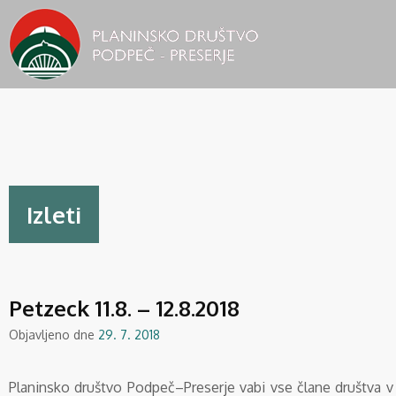
Izleti
Petzeck 11.8. – 12.8.2018
Objavljeno dne
29. 7. 2018
Planinsko društvo Podpeč–Preserje vabi vse člane društva 