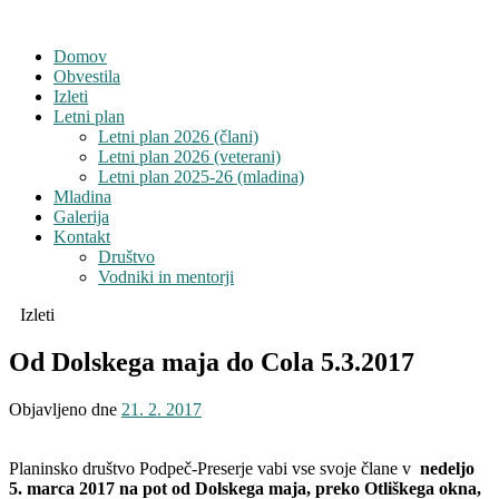
Domov
Obvestila
Izleti
Letni plan
Letni plan 2026 (člani)
Letni plan 2026 (veterani)
Letni plan 2025-26 (mladina)
Mladina
Galerija
Kontakt
Društvo
Vodniki in mentorji
Izleti
Od Dolskega maja do Cola 5.3.2017
Objavljeno dne
21. 2. 2017
Planinsko društvo Podpeč-Preserje vabi vse svoje člane v
nedeljo
5. marca 2017 na pot od Dolskega maja, preko Otliškega okna,