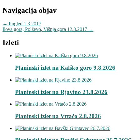
Navigacija objav
←
Pugled 1.3.2017
Ilova gora, Polževo, Višnja gora 12.3.2017
→
Izleti
Planinski izlet na Kalško goro 9.8.2026
Planinski izlet na Rjavino 23.8.2026
Planinski izlet na Vrtačo 2.8.2026