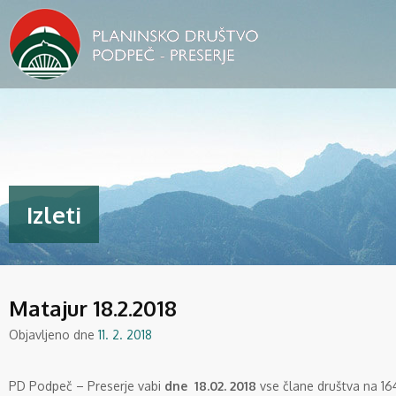
Izleti
Matajur 18.2.2018
Objavljeno dne
11. 2. 2018
PD Podpeč – Preserje vabi
dne 18.02. 2018
vse člane društva na 1