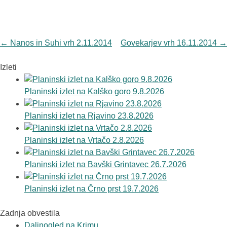
Navigacija objav
←
Nanos in Suhi vrh 2.11.2014
Govekarjev vrh 16.11.2014
→
Izleti
Planinski izlet na Kalško goro 9.8.2026
Planinski izlet na Rjavino 23.8.2026
Planinski izlet na Vrtačo 2.8.2026
Planinski izlet na Bavški Grintavec 26.7.2026
Planinski izlet na Črno prst 19.7.2026
Zadnja obvestila
Daljnogled na Krimu