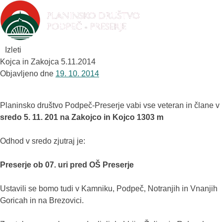
Izleti
Kojca in Zakojca 5.11.2014
Objavljeno dne
19. 10. 2014
Planinsko društvo Podpeč-Preserje vabi vse veteran in člane v
sredo 5. 11. 201 na Zakojco in Kojco 1303 m
Odhod v sredo zjutraj je:
Preserje ob 07. uri pred OŠ Preserje
Ustavili se bomo tudi v Kamniku, Podpeč, Notranjih in Vnanjih
Goricah in na Brezovici.