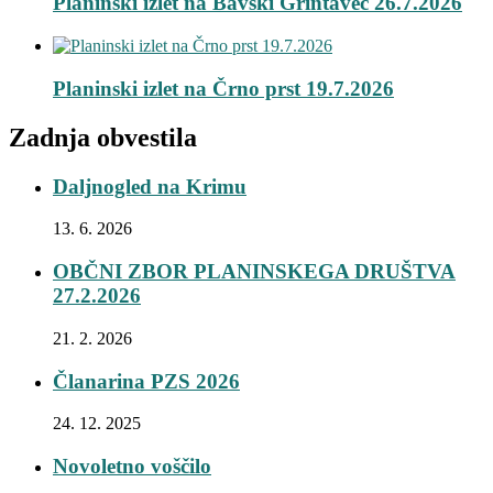
Planinski izlet na Bavški Grintavec 26.7.2026
Planinski izlet na Črno prst 19.7.2026
Zadnja obvestila
Daljnogled na Krimu
13. 6. 2026
OBČNI ZBOR PLANINSKEGA DRUŠTVA
27.2.2026
21. 2. 2026
Članarina PZS 2026
24. 12. 2025
Novoletno voščilo