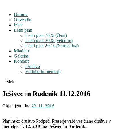
Domov
Obvestila
Izleti
Letni plan
Letni plan 2026 (člani)
Letni plan 2026 (veterani)
Letni plan 2025-26 (mladina)
Mladina
Galerija
Kontakt
Društvo
Vodniki in mentorji
Izleti
Ješivec in Rudenik 11.12.2016
Objavljeno dne
22. 11. 2016
Planinsko društvo Podpeč–Preserje vabi vse člane društva v
nedeljo 11. 12. 2016 na Ješivec in Rudenik.