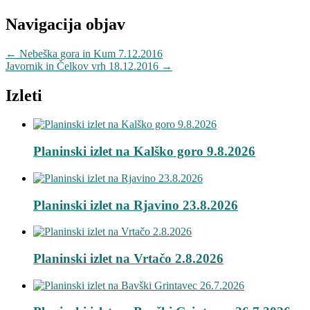
Navigacija objav
←
Nebeška gora in Kum 7.12.2016
Javornik in Čelkov vrh 18.12.2016
→
Izleti
Planinski izlet na Kalško goro 9.8.2026
Planinski izlet na Rjavino 23.8.2026
Planinski izlet na Vrtačo 2.8.2026