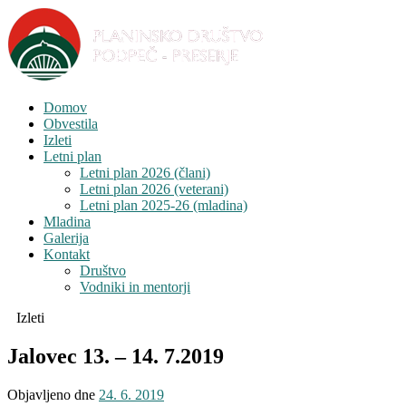
Domov
Obvestila
Izleti
Letni plan
Letni plan 2026 (člani)
Letni plan 2026 (veterani)
Letni plan 2025-26 (mladina)
Mladina
Galerija
Kontakt
Društvo
Vodniki in mentorji
Izleti
Jalovec 13. – 14. 7.2019
Objavljeno dne
24. 6. 2019