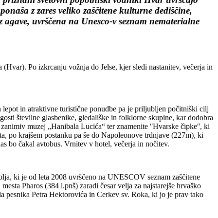
ponaša z zares veliko zaščitene kulturne dediščine,
a iz agave, uvrščena na Unesco-v seznam nematerialne
Hvar). Po izkrcanju vožnja do Jelse, kjer sledi nastanitev, večerja in
pot in atraktivne turistične ponudbe pa je priljubljen počitniški cilj
 gosti številne glasbenike, gledališke in folklorne skupine, kar dodobra
i zanimiv muzej „Hanibala Lucića“ ter znamenite ʺHvarske čipkeʺ, ki
mesta, po krajšem postanku pa še do Napoleonove trdnjave (227m), ki
s bo čakal avtobus. Vrnitev v hotel, večerja in nočitev.
 polja, ki je od leta 2008 uvrščeno na UNESCOV seznam zaščitene
esta Pharos (384 l.pnš) zaradi česar velja za najstarejše hrvaško
a pesnika Petra Hektorovića in Cerkev sv. Roka, ki jo je prav tako