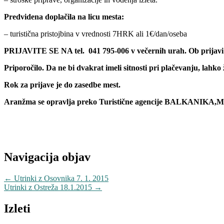
Predvidena doplačila na licu mesta:
– turistična pristojbina v vrednosti 7HRK ali 1€/dan/oseba
PRIJAVITE SE NA tel. 041 795-006 v večernih urah. Ob prijavi
Priporočilo. Da ne bi dvakrat imeli sitnosti pri plačevanju, lahko 
Rok za prijave je do zasedbe mest.
Aranžma se opravlja preko Turistične agencije BALKANIKA,Moš
Navigacija objav
←
Utrinki z Osovnika 7. 1. 2015
Utrinki z Ostreža 18.1.2015
→
Izleti