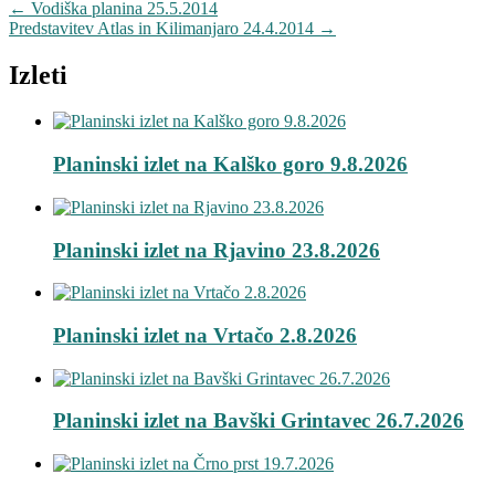
←
Vodiška planina 25.5.2014
Predstavitev Atlas in Kilimanjaro 24.4.2014
→
Izleti
Planinski izlet na Kalško goro 9.8.2026
Planinski izlet na Rjavino 23.8.2026
Planinski izlet na Vrtačo 2.8.2026
Planinski izlet na Bavški Grintavec 26.7.2026