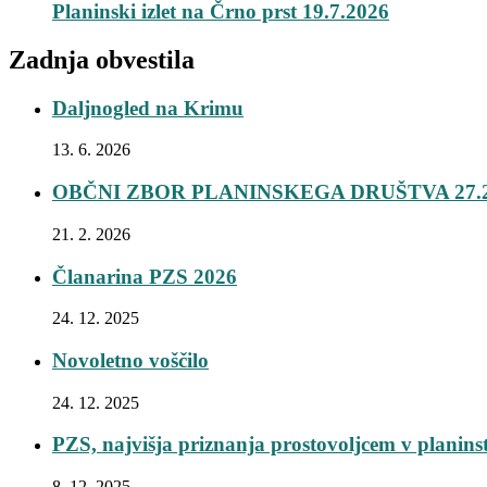
Planinski izlet na Črno prst 19.7.2026
Zadnja obvestila
Daljnogled na Krimu
13. 6. 2026
OBČNI ZBOR PLANINSKEGA DRUŠTVA 27.2
21. 2. 2026
Članarina PZS 2026
24. 12. 2025
Novoletno voščilo
24. 12. 2025
PZS, najvišja priznanja prostovoljcem v planins
8. 12. 2025