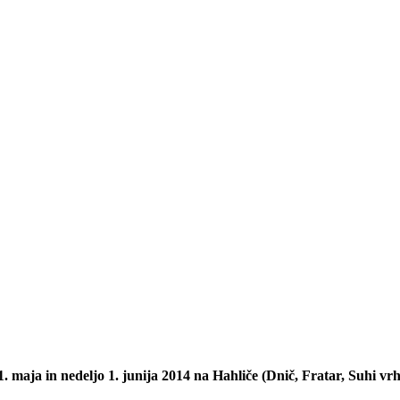
1. maja in nedeljo 1. junija 2014 na Hahliče (Dnič, Fratar, Suhi vr