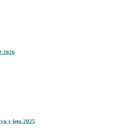
.2026
tvu v letu 2025