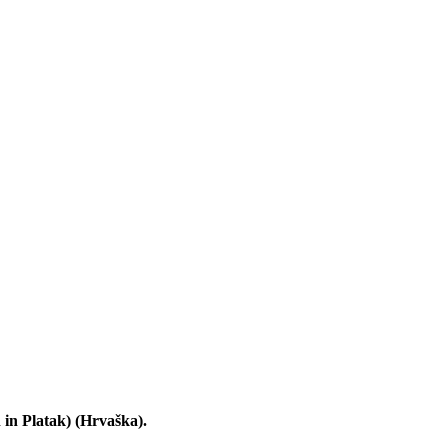
h in Platak) (Hrvaška).